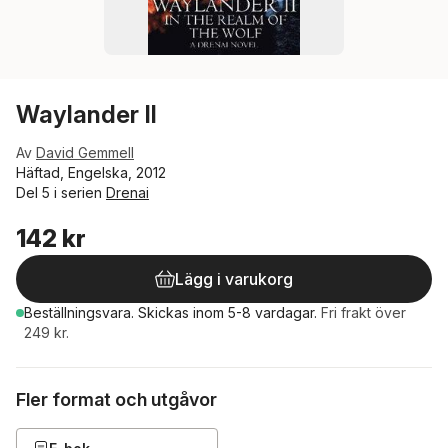
Waylander II
Av
David Gemmell
Häftad, Engelska, 2012
Del 5 i serien
Drenai
142 kr
Lägg i varukorg
Beställningsvara.
Skickas
inom 5-8 vardagar
.
Fri frakt över
249 kr.
Fler format och utgåvor