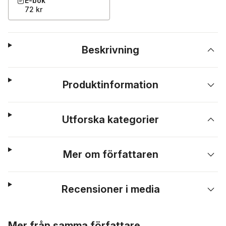
E-bok
72 kr
Beskrivning
Produktinformation
Utforska kategorier
Mer om författaren
Recensioner i media
Hoppa över listan
Mer från samma författare