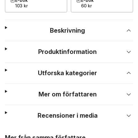
E-bok
E-bok
103 kr
60 kr
Beskrivning
Produktinformation
Utforska kategorier
Mer om författaren
Recensioner i media
Hoppa över listan
Mer från samma författare