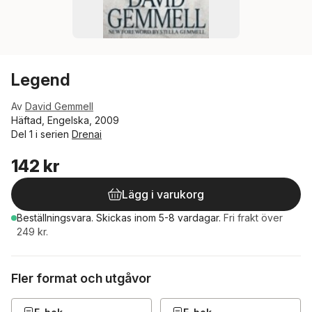
Legend
Av
David Gemmell
Häftad, Engelska, 2009
Del 1 i serien
Drenai
142 kr
Lägg i varukorg
Beställningsvara.
Skickas
inom 5-8 vardagar
.
Fri frakt över
249 kr.
Fler format och utgåvor