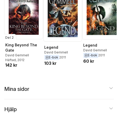
Del 2
King Beyond The
Legend
Legend
Gate
David Gemmell
David Gemmell
David Gemmell
E-bok
2011
E-bok
2011
Häftad
, 2012
60 kr
103 kr
142 kr
Mina sidor
Hjälp