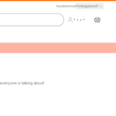
Kundservice
Företagskund?
everyone is talking about!