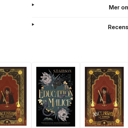
Mer om
Recens