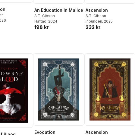
ion
An Education in Malice
Ascension
on
S.T. Gibson
S.T. Gibson
2026
Häftad
, 2024
Inbunden
, 2025
198 kr
232 kr
Evocation
Ascension
f Blood