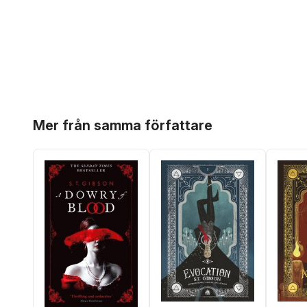
Hoppa över listan
Mer från samma författare