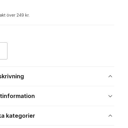
rakt över 249 kr.
skrivning
tinformation
ka kategorier