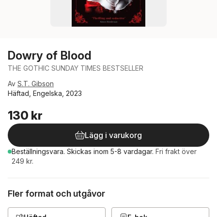
Dowry of Blood
THE GOTHIC SUNDAY TIMES BESTSELLER
Av
S.T. Gibson
Häftad, Engelska, 2023
130 kr
Lägg i varukorg
Beställningsvara.
Skickas
inom 5-8 vardagar
.
Fri frakt över
249 kr.
Fler format och utgåvor