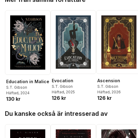
Evocation
Ascension
Education in Malice
S.T. Gibson
S.T. Gibson
S.T. Gibson
Häftad
, 2025
Häftad
, 2026
Häftad
, 2024
126 kr
126 kr
130 kr
Hoppa över listan
Du kanske också är intresserad av