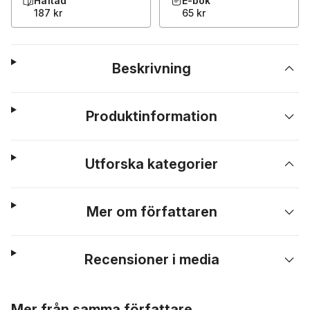
Häftad
E-bok
187 kr
65 kr
Beskrivning
Produktinformation
Utforska kategorier
Mer om författaren
Recensioner i media
Hoppa över listan
Mer från samma författare