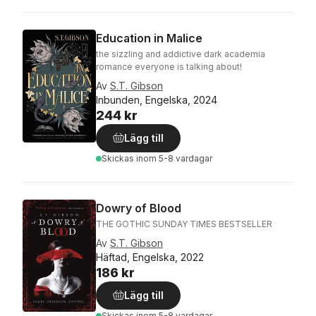
Education in Malice
the sizzling and addictive dark academia
romance everyone is talking about!
Av
S.T. Gibson
Inbunden, Engelska, 2024
244 kr
Lägg till
Skickas
inom 5-8 vardagar
Dowry of Blood
THE GOTHIC SUNDAY TIMES BESTSELLER
Av
S.T. Gibson
Häftad, Engelska, 2022
186 kr
Lägg till
Skickas
inom 5-8 vardagar