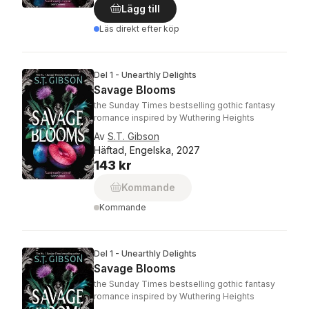
Lägg till
Läs direkt efter köp
Del 1 - Unearthly Delights
Savage Blooms
the Sunday Times bestselling gothic fantasy
romance inspired by Wuthering Heights
Av
S.T. Gibson
Häftad, Engelska, 2027
143 kr
Kommande
Kommande
Del 1 - Unearthly Delights
Savage Blooms
the Sunday Times bestselling gothic fantasy
romance inspired by Wuthering Heights