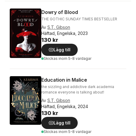
Dowry of Blood
THE GOTHIC SUNDAY TIMES BESTSELLER
Av
S.T. Gibson
Häftad, Engelska, 2023
130 kr
Lägg till
Skickas
inom 5-8 vardagar
Education in Malice
the sizzling and addictive dark academia
romance everyone is talking about!
Av
S.T. Gibson
Häftad, Engelska, 2024
130 kr
Lägg till
Skickas
inom 5-8 vardagar