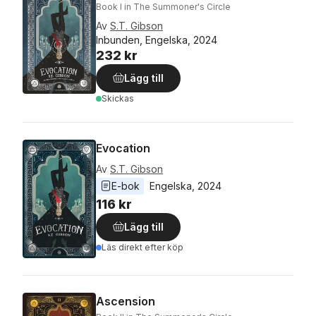
Book I in The Summoner's Circle
Av
S.T. Gibson
Inbunden, Engelska, 2024
232 kr
Lägg till
Skickas
Evocation
Av
S.T. Gibson
E-bok
Engelska
, 
2024
116 kr
Lägg till
Läs direkt efter köp
Ascension