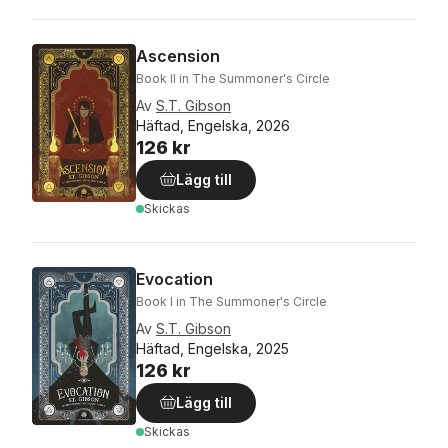
Ascension
Book II in The Summoner's Circle
Av
S.T. Gibson
Häftad, Engelska, 2026
126 kr
Lägg till
Skickas
Evocation
Book I in The Summoner's Circle
Av
S.T. Gibson
Häftad, Engelska, 2025
126 kr
Lägg till
Skickas