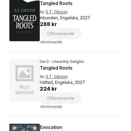
Tangled Roots
Av
S.T. Gibson
Inbunden, Engelska, 2027
288 kr
Kommande
Kommande
Del 2 - Unearthly Delights
Tangled Roots
Av
S.T. Gibson
Häftad, Engelska, 2027
224 kr
Kommande
Kommande
Evocation