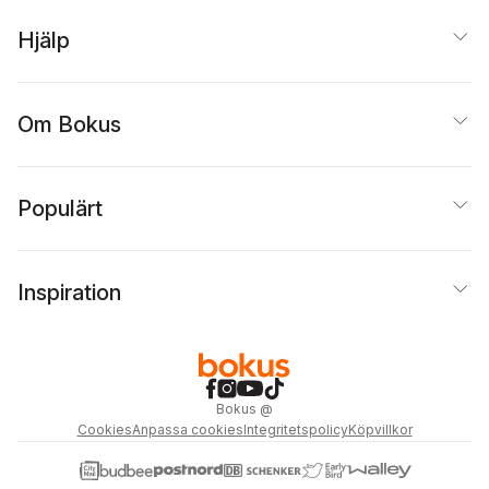
Hjälp
Om Bokus
Populärt
Inspiration
Bokus
@
Cookies
Anpassa cookies
Integritetspolicy
Köpvillkor