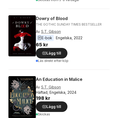
Dowry of Blood
THE GOTHIC SUNDAY TIMES BESTSELLER
Av
S.T. Gibson
E-bok
Engelska
, 
2022
65 kr
Lägg till
Läs direkt efter köp
An Education in Malice
Av
S.T. Gibson
Häftad, Engelska, 2024
198 kr
Lägg till
Skickas