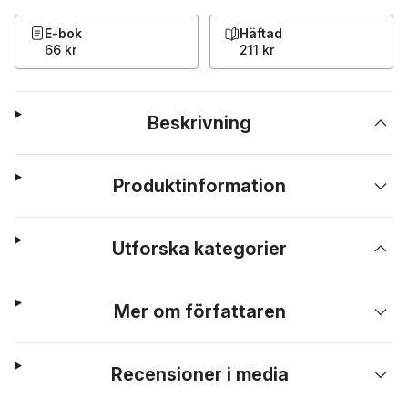
E-bok
Häftad
66 kr
211 kr
Beskrivning
Produktinformation
Utforska kategorier
Mer om författaren
Recensioner i media