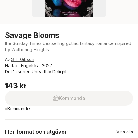
Savage Blooms
the Sunday Times bestselling gothic fantasy romance inspired
by Wuthering Heights
Av
S.T. Gibson
Häftad, Engelska, 2027
Del 1 i serien
Unearthly Delights
143 kr
Kommande
Kommande
Fler format och utgåvor
Visa alla