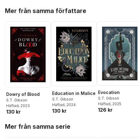
Hoppa över listan
Mer från samma författare
Evocation
Education in Malice
Dowry of Blood
S.T. Gibson
S.T. Gibson
S.T. Gibson
Häftad
, 2025
Häftad
, 2024
Häftad
, 2023
126 kr
130 kr
130 kr
Hoppa över listan
Mer från samma serie