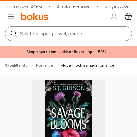
Fri frakt över 249 kr
•
Snabba leveranser
•
Billiga böcker
Sök bok, spel, pussel, penna...
Skapa nya rutiner – hälsoböcker upp till 50% →
Skönlitteratur
Romance
Modern och samtida romance