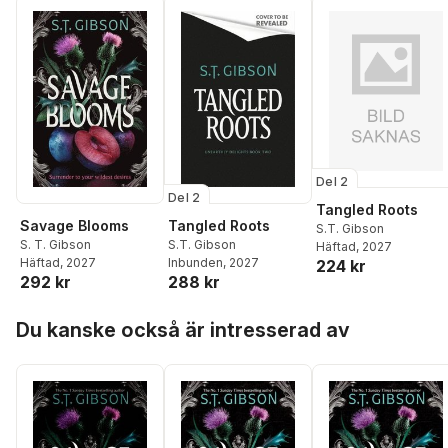
Del 2
Del 2
Tangled Roots
Savage Blooms
Tangled Roots
S.T. Gibson
S. T. Gibson
S.T. Gibson
Häftad
, 2027
Häftad
, 2027
Inbunden
, 2027
224 kr
292 kr
288 kr
Hoppa över listan
Du kanske också är intresserad av