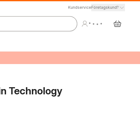
Kundservice
Företagskund?
ain Technology