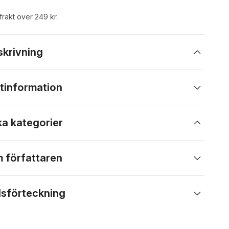
 frakt över 249 kr.
skrivning
tinformation
ka kategorier
 författaren
lsförteckning