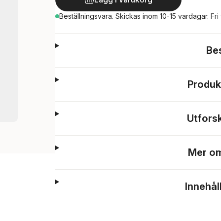
Beställningsvara.
Skickas
inom 10-15 vardagar
.
Fri
Be
Produk
Utfors
Mer om
Innehål