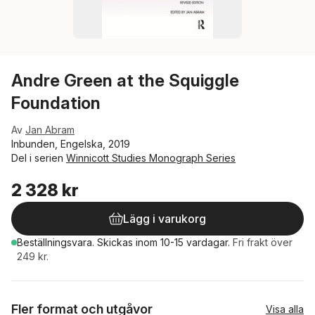
Andre Green at the Squiggle
Foundation
Av
Jan Abram
Inbunden, Engelska, 2019
Del i serien
Winnicott Studies Monograph Series
2 328 kr
Lägg i varukorg
Beställningsvara.
Skickas
inom 10-15 vardagar
.
Fri frakt över
249 kr.
Fler format och utgåvor
Visa alla