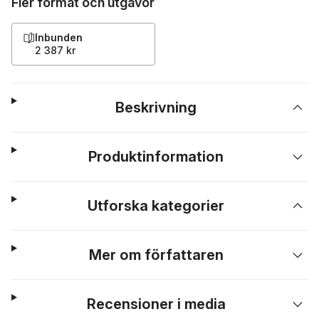
Fler format och utgåvor
Inbunden
2 387 kr
Beskrivning
Produktinformation
Utforska kategorier
Mer om författaren
Recensioner i media