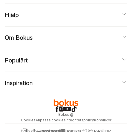
Hjälp
Om Bokus
Populärt
Inspiration
Bokus
@
Cookies
Anpassa cookies
Integritetspolicy
Köpvillkor