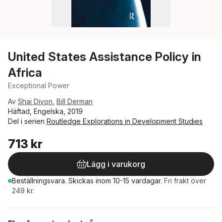
United States Assistance Policy in
Africa
Exceptional Power
Av
Shai Divon
,
Bill Derman
Häftad, Engelska, 2019
Del i serien
Routledge Explorations in Development Studies
713 kr
Lägg i varukorg
Beställningsvara.
Skickas
inom 10-15 vardagar
.
Fri frakt över
249 kr.