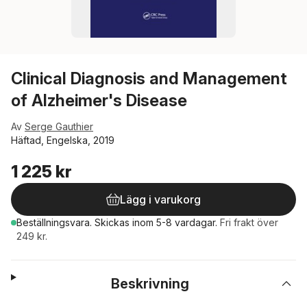
Clinical Diagnosis and Management
of Alzheimer's Disease
Av
Serge Gauthier
Häftad, Engelska, 2019
1 225 kr
Lägg i varukorg
Beställningsvara.
Skickas
inom 5-8 vardagar
.
Fri frakt över
249 kr.
Beskrivning