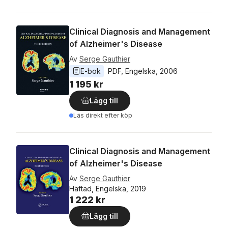
Clinical Diagnosis and Management
of Alzheimer's Disease
Av
Serge Gauthier
E-bok
PDF
, 
Engelska
, 
2006
1 195 kr
Lägg till
Läs direkt efter köp
Clinical Diagnosis and Management
of Alzheimer's Disease
Av
Serge Gauthier
Häftad, Engelska, 2019
1 222 kr
Lägg till