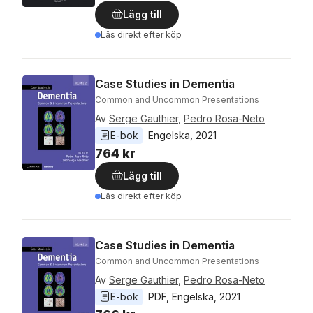
Lägg till
Läs direkt efter köp
Case Studies in Dementia
Common and Uncommon Presentations
Av
Serge Gauthier
,
Pedro Rosa-Neto
E-bok
Engelska
, 
2021
764 kr
Lägg till
Läs direkt efter köp
Case Studies in Dementia
Common and Uncommon Presentations
Av
Serge Gauthier
,
Pedro Rosa-Neto
E-bok
PDF
, 
Engelska
, 
2021