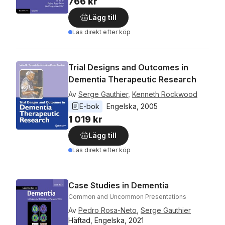
766 kr
Lägg till
Läs direkt efter köp
Trial Designs and Outcomes in
Dementia Therapeutic Research
Av
Serge Gauthier
,
Kenneth Rockwood
E-bok
Engelska
, 
2005
1 019 kr
Lägg till
Läs direkt efter köp
Case Studies in Dementia
Common and Uncommon Presentations
Av
Pedro Rosa-Neto
,
Serge Gauthier
Häftad, Engelska, 2021