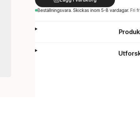
Beställningsvara.
Skickas
inom 5-8 vardagar
.
Fri f
Produk
Utfors