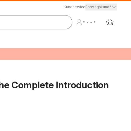
Kundservice
Företagskund?
The Complete Introduction