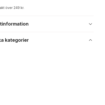
rakt över 249 kr.
tinformation
ka kategorier