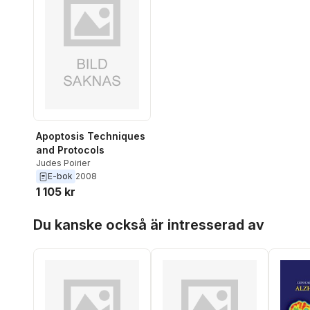
Apoptosis Techniques
and Protocols
Judes Poirier
E-bok
2008
1 105 kr
Hoppa över listan
Du kanske också är intresserad av