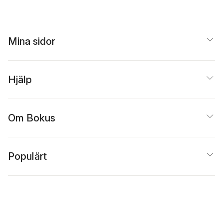
Mina sidor
Hjälp
Om Bokus
Populärt
Inspiration