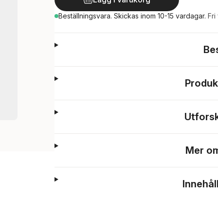
Beställningsvara.
Skickas
inom 10-15 vardagar
.
Fri
Be
Produk
Utfors
Mer om
Innehål