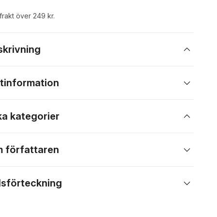
 frakt över 249 kr.
skrivning
tinformation
ka kategorier
 författaren
lsförteckning