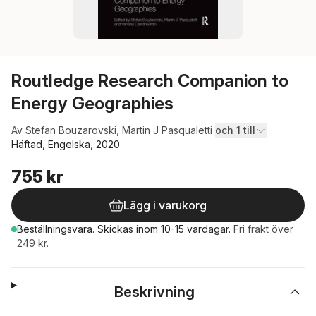
Routledge Research Companion to
Energy Geographies
Av
Stefan Bouzarovski
,
Martin J Pasqualetti
och 1 till
Häftad, Engelska, 2020
755 kr
Lägg i varukorg
Beställningsvara.
Skickas
inom 10-15 vardagar
.
Fri frakt över
249 kr.
Beskrivning