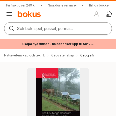
Fri frakt över 249 kr
•
Snabba leveranser
•
Billiga böcker
Sök bok, spel, pussel, penna...
Skapa nya rutiner – hälsoböcker upp till 50% →
Naturvetenskap och teknik
Geovetenskap
Geografi