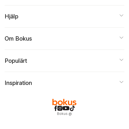
Hjälp
Om Bokus
Populärt
Inspiration
Bokus
@
Cookies
Anpassa cookies
Integritetspolicy
Köpvillkor