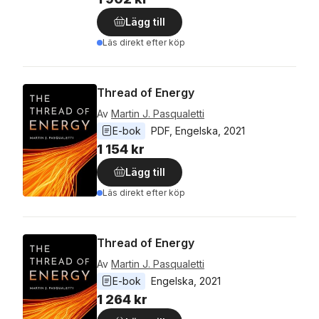
Lägg till
Läs direkt efter köp
Thread of Energy
Av
Martin J. Pasqualetti
E-bok
PDF
, 
Engelska
, 
2021
1 154 kr
Lägg till
Läs direkt efter köp
Thread of Energy
Av
Martin J. Pasqualetti
E-bok
Engelska
, 
2021
1 264 kr