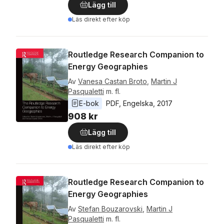
Lägg till
Läs direkt efter köp
Routledge Research Companion to
Energy Geographies
Av
Vanesa Castan Broto
,
Martin J
Pasqualetti
m. fl.
E-bok
PDF
, 
Engelska
, 
2017
908 kr
Lägg till
Läs direkt efter köp
Routledge Research Companion to
Energy Geographies
Av
Stefan Bouzarovski
,
Martin J
Pasqualetti
m. fl.