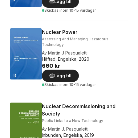
Lägg till
Skickas
inom 10-15 vardagar
Nuclear Power
Assessing And Managing Hazardous
Technology
Av
Martin J Pasqualetti
Häftad, Engelska, 2020
660 kr
Lägg till
Skickas
inom 10-15 vardagar
Nuclear Decommissioning and
Society
Public Links to a New Technology
Av
Martin J. Pasqualetti
Inbunden, Engelska, 2019