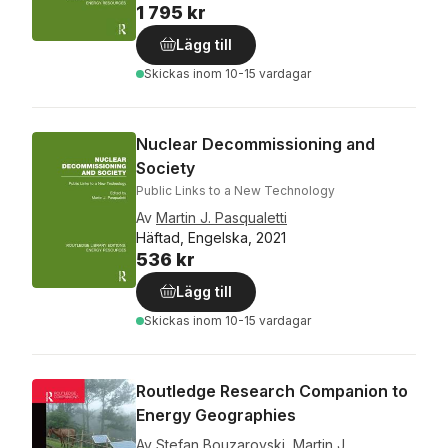
1 795 kr
Lägg till
Skickas
inom 10-15 vardagar
Nuclear Decommissioning and
Society
Public Links to a New Technology
Av
Martin J. Pasqualetti
Häftad, Engelska, 2021
536 kr
Lägg till
Skickas
inom 10-15 vardagar
Routledge Research Companion to
Energy Geographies
Av
Stefan Bouzarovski
,
Martin J