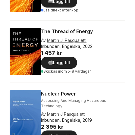
Lägg till
Läs direkt efter köp
The Thread of Energy
Av
Martin J. Pasqualetti
Inbunden, Engelska, 2022
1 457 kr
Lägg till
Skickas
inom 5-8 vardagar
Nuclear Power
Assessing And Managing Hazardous
Technology
Av
Martin J Pasqualetti
Inbunden, Engelska, 2019
2 395 kr