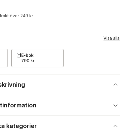
 frakt över 249 kr.
Visa alla
E-bok
790 kr
skrivning
tinformation
ka kategorier