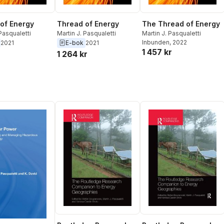
of Energy
Thread of Energy
The Thread of Energy
 Pasqualetti
Martin J. Pasqualetti
Martin J. Pasqualetti
Inbunden
, 2022
2021
E-bok
2021
1 457 kr
1 264 kr