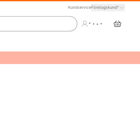
Kundservice
Företagskund?