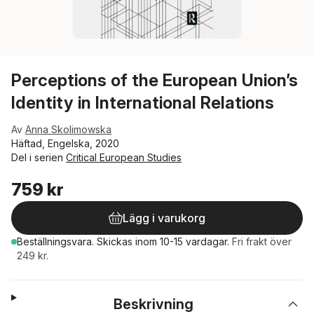
Perceptions of the European Union’s
Identity in International Relations
Av
Anna Skolimowska
Häftad, Engelska, 2020
Del i serien
Critical European Studies
759 kr
Lägg i varukorg
Beställningsvara.
Skickas
inom 10-15 vardagar
.
Fri frakt över
249 kr.
Beskrivning