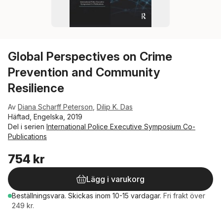
Global Perspectives on Crime
Prevention and Community
Resilience
Av
Diana Scharff Peterson
,
Dilip K. Das
Häftad, Engelska, 2019
Del i serien
International Police Executive Symposium Co-
Publications
754 kr
Lägg i varukorg
Beställningsvara.
Skickas
inom 10-15 vardagar
.
Fri frakt över
249 kr.