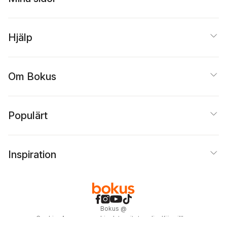
Hjälp
Om Bokus
Populärt
Inspiration
Bokus
@
Cookies
Anpassa cookies
Integritetspolicy
Köpvillkor