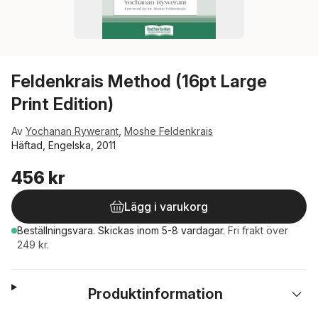
Feldenkrais Method (16pt Large
Print Edition)
Av
Yochanan Rywerant
,
Moshe Feldenkrais
Häftad, Engelska, 2011
456 kr
Lägg i varukorg
Beställningsvara.
Skickas
inom 5-8 vardagar
.
Fri frakt över
249 kr.
Produktinformation