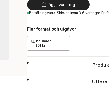
Lägg i varukorg
Beställningsvara.
Skickas
inom 3-6 vardagar
.
Fri f
Fler format och utgåvor
Inbunden
261 kr
Produk
Utfors