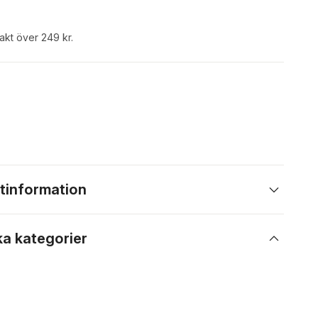
rakt över 249 kr.
tinformation
ka kategorier