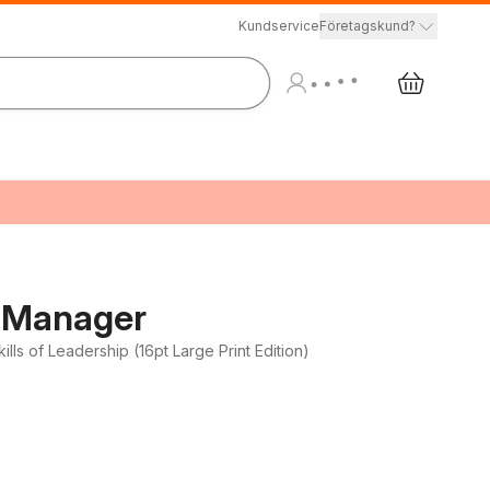
Kundservice
Företagskund?
t Manager
ls of Leadership (16pt Large Print Edition)