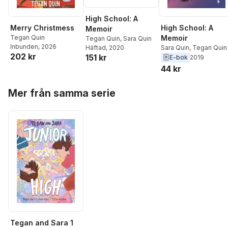
High School: A
High School: A
Merry Christmess
Memoir
Memoir
Tegan Quin
Tegan Quin
,
Sara Quin
Inbunden
, 2026
Sara Quin
,
Tegan Quin
Häftad
, 2020
202 kr
151 kr
E-bok
2019
44 kr
Hoppa över listan
Mer från samma serie
Tegan and Sara 1