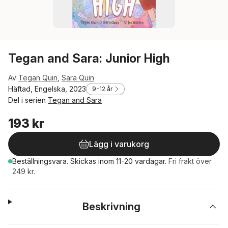
Tegan and Sara: Junior High
Av
Tegan Quin
,
Sara Quin
Häftad, Engelska, 2023
9-12 år
Del i serien
Tegan and Sara
193 kr
Lägg i varukorg
Beställningsvara.
Skickas
inom 11-20 vardagar
.
Fri frakt över
249 kr.
Beskrivning