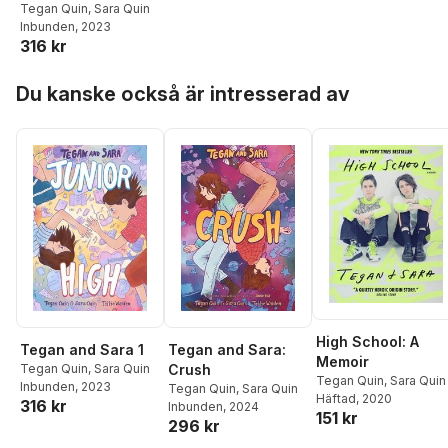
Tegan Quin
,
Sara Quin
Inbunden
, 2023
316 kr
Hoppa över listan
Du kanske också är intresserad av
High School: A
Tegan and Sara 1
Tegan and Sara:
Memoir
Tegan Quin
,
Sara Quin
Crush
Tegan Quin
,
Sara Quin
Inbunden
, 2023
Tegan Quin
,
Sara Quin
Häftad
, 2020
316 kr
Inbunden
, 2024
151 kr
296 kr