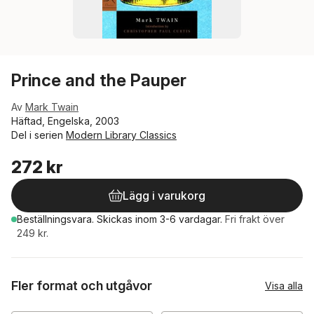
Prince and the Pauper
Av
Mark Twain
Häftad, Engelska, 2003
Del i serien
Modern Library Classics
272 kr
Lägg i varukorg
Beställningsvara.
Skickas
inom 3-6 vardagar
.
Fri frakt över
249 kr.
Fler format och utgåvor
Visa alla