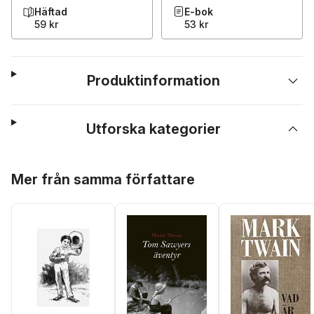
Häftad
E-bok
59 kr
53 kr
Produktinformation
Utforska kategorier
Hoppa över listan
Mer från samma författare