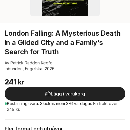
London Falling: A Mysterious Death
in a Gilded City and a Family's
Search for Truth
Av
Patrick Radden Keefe
Inbunden, Engelska, 2026
241 kr
Lägg i varukorg
Beställningsvara.
Skickas
inom 3-6 vardagar
.
Fri frakt över
249 kr.
Fler format och utgåvor