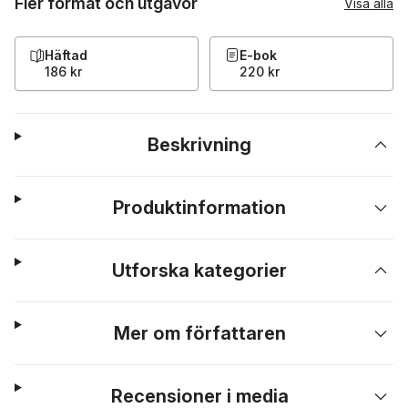
Fler format och utgåvor
Visa alla
Häftad
E-bok
186 kr
220 kr
Beskrivning
Produktinformation
Utforska kategorier
Mer om författaren
Recensioner i media