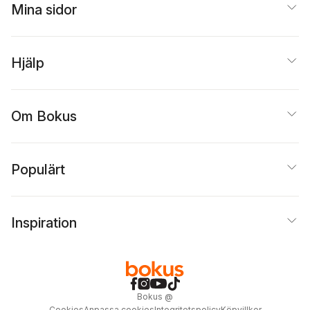
Mina sidor
Hjälp
Om Bokus
Populärt
Inspiration
Bokus
@
Cookies
Anpassa cookies
Integritetspolicy
Köpvillkor