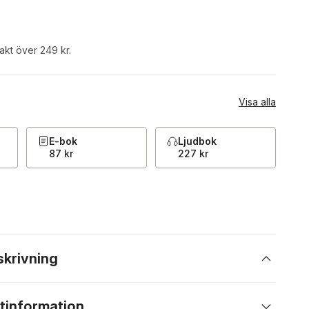
rakt över 249 kr.
Visa alla
E-bok
Ljudbok
87 kr
227 kr
skrivning
tinformation