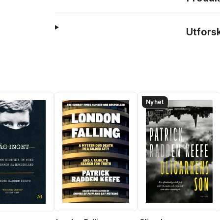
Utfors
Nyhet