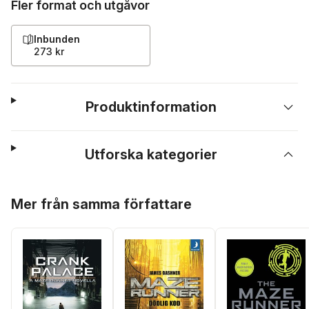
Fler format och utgåvor
Inbunden
273 kr
Produktinformation
Utforska kategorier
Hoppa över listan
Mer från samma författare