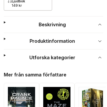
Ljudbok
149 kr
Beskrivning
Produktinformation
Utforska kategorier
Hoppa över listan
Mer från samma författare