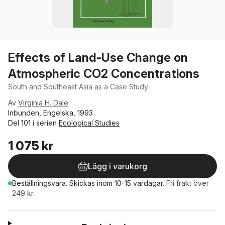
Effects of Land-Use Change on
Atmospheric CO2 Concentrations
South and Southeast Asia as a Case Study
Av
Virginia H. Dale
Inbunden, Engelska, 1993
Del 101 i serien
Ecological Studies
1 075 kr
Lägg i varukorg
Beställningsvara.
Skickas
inom 10-15 vardagar
.
Fri frakt över
249 kr.