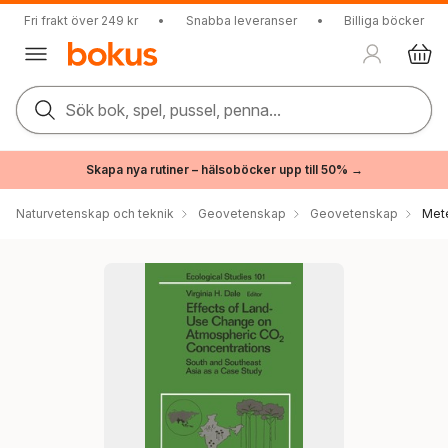
Fri frakt över 249 kr
•
Snabba leveranser
•
Billiga böcker
Sök bok, spel, pussel, penna...
Skapa nya rutiner – hälsoböcker upp till 50% →
Naturvetenskap och teknik
Geovetenskap
Geovetenskap
Mete