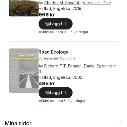
Av
Charles M. Crisafulli
,
Virginia H. Dale
Häftad, Engelska, 2019
966 kr
Lägg till
Skickas
inom 10-15 vardagar
Road Ecology
Science and Solutions
Av
Richard T.T. Forman
,
Daniel Sperling
m.
fl.
Häftad, Engelska, 2002
495 kr
Lägg till
Skickas
inom 5-8 vardagar
Mina sidor