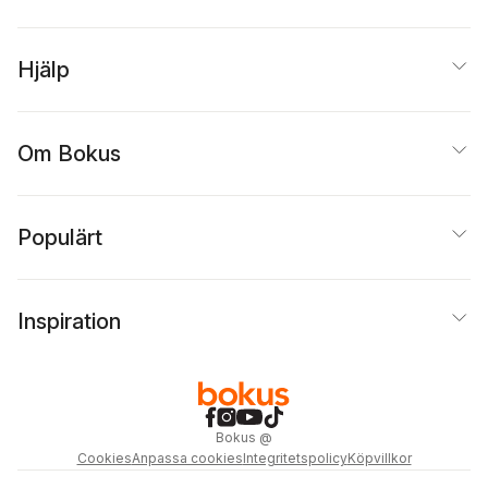
Hjälp
Om Bokus
Populärt
Inspiration
Bokus
@
Cookies
Anpassa cookies
Integritetspolicy
Köpvillkor