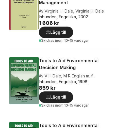
Management
Av
Virginia H. Dale
,
Virginia H. Dale
Inbunden, Engelska, 2002
1 606 kr
Lägg till
Skickas
inom 10-15 vardagar
Tools to Aid Environmental
Decision Making
Av
V H Dale
,
M R English
m. fl.
Inbunden, Engelska, 1998
859 kr
Lägg till
Skickas
inom 10-15 vardagar
Tools to Aid Environmental