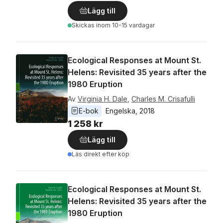
Lägg till
Skickas
inom 10-15 vardagar
Ecological Responses at Mount St.
Helens: Revisited 35 years after the
1980 Eruption
Av
Virginia H. Dale
,
Charles M. Crisafulli
E-bok
Engelska
, 
2018
1 258 kr
Lägg till
Läs direkt efter köp
Ecological Responses at Mount St.
Helens: Revisited 35 years after the
1980 Eruption