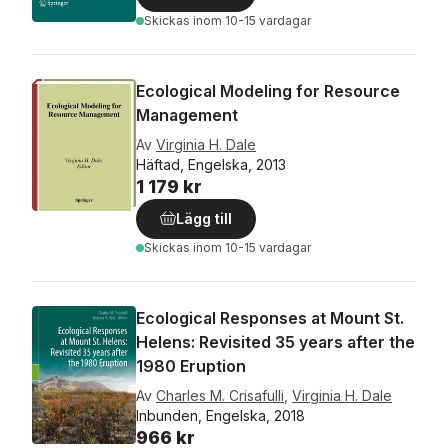
Skickas
inom 10-15 vardagar
Ecological Modeling for Resource
Management
Av
Virginia H. Dale
Häftad, Engelska, 2013
1 179 kr
Lägg till
Skickas
inom 10-15 vardagar
Ecological Responses at Mount St.
Helens: Revisited 35 years after the
1980 Eruption
Av
Charles M. Crisafulli
,
Virginia H. Dale
Inbunden, Engelska, 2018
966 kr