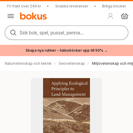
Fri frakt över 249 kr
•
Snabba leveranser
•
Billiga böcker
Sök bok, spel, pussel, penna...
Skapa nya rutiner – hälsoböcker upp till 50% →
Naturvetenskap och teknik
Geovetenskap
Miljövetenskap och milj