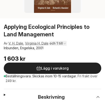
Applying Ecological Principles to
Land Management
Av
V. H. Dale
,
Virginia H. Dale
och 1 till
Inbunden, Engelska, 2001
1 603 kr
Lägg i varukorg
Beställningsvara.
Skickas
inom 10-15 vardagar
.
Fri frakt över
249 kr.
Beskrivning