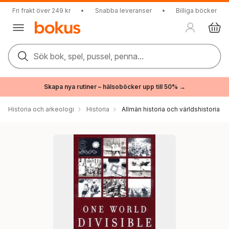
Fri frakt över 249 kr
•
Snabba leveranser
•
Billiga böcker
Sök bok, spel, pussel, penna...
Skapa nya rutiner – hälsoböcker upp till 50% →
Historia och arkeologi
Historia
Allmän historia och världshistoria