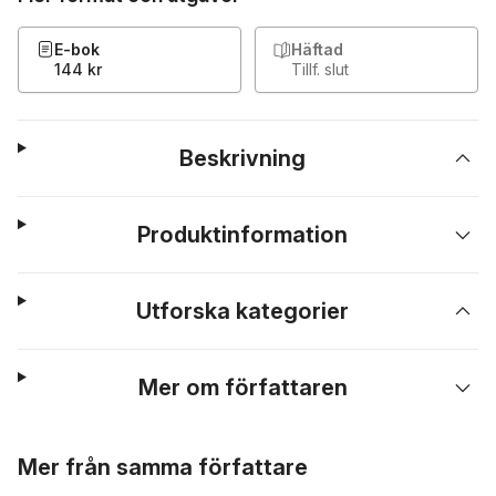
E-bok
Häftad
144 kr
Tillf. slut
Beskrivning
Produktinformation
Utforska kategorier
Mer om författaren
Hoppa över listan
Mer från samma författare