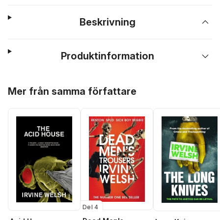
Beskrivning
Produktinformation
Hoppa över listan
Mer från samma författare
Del 4