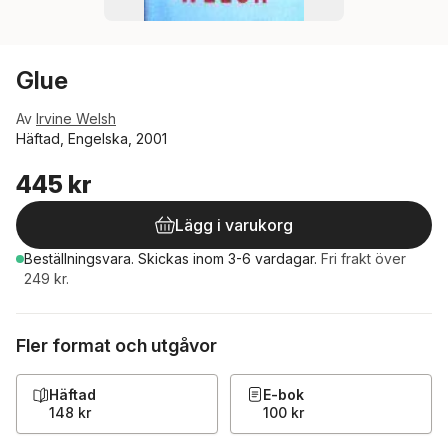
Glue
Av
Irvine Welsh
Häftad, Engelska, 2001
445 kr
Lägg i varukorg
Beställningsvara.
Skickas
inom 3-6 vardagar
.
Fri frakt över
249 kr.
Fler format och utgåvor
Häftad
E-bok
148 kr
100 kr