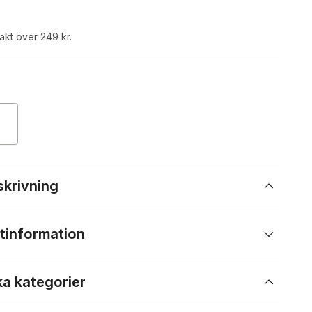
rakt över 249 kr.
skrivning
tinformation
ka kategorier