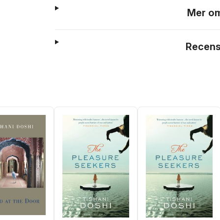
Mer om
Recens