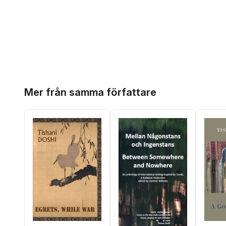
Hoppa över listan
Mer från samma författare