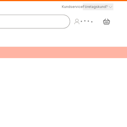
Kundservice
Företagskund?