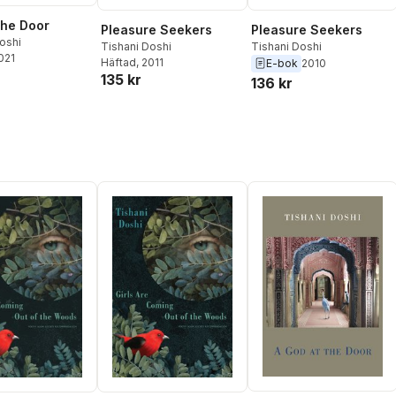
the Door
Pleasure Seekers
Pleasure Seekers
oshi
Tishani Doshi
Tishani Doshi
2021
Häftad
, 2011
E-bok
2010
135 kr
136 kr