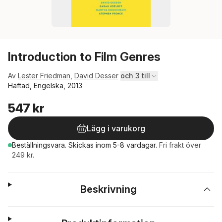
Introduction to Film Genres
Av
Lester Friedman
,
David Desser
och 3 till
Häftad, Engelska, 2013
547 kr
Lägg i varukorg
Beställningsvara.
Skickas
inom 5-8 vardagar
.
Fri frakt över
249 kr.
Beskrivning