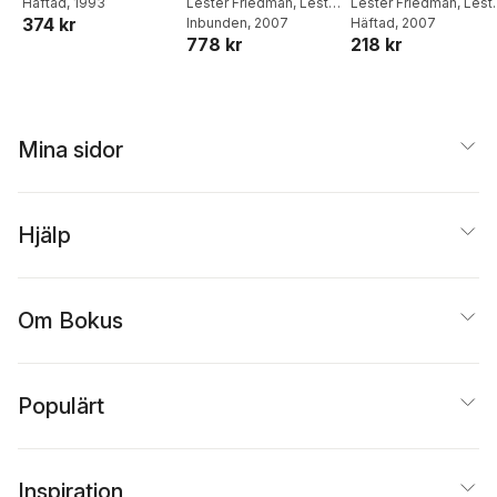
Häftad
, 1993
and Thatcherism
Lester Friedman
,
Lester
Thatcherism
Lester Friedman
,
Lest
374 kr
Friedman
Inbunden
, 2007
Friedman
Häftad
, 2007
2e
778 kr
218 kr
Mina sidor
Hjälp
Om Bokus
Populärt
Inspiration