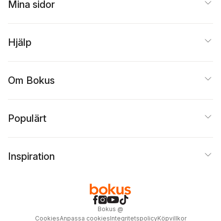
Mina sidor
Hjälp
Om Bokus
Populärt
Inspiration
Bokus
@
Cookies
Anpassa cookies
Integritetspolicy
Köpvillkor