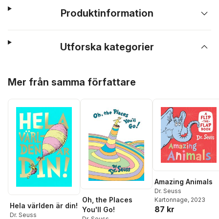
Produktinformation
Utforska kategorier
Hoppa över listan
Mer från samma författare
Amazing Animals
Dr. Seuss
Oh, the Places
Kartonnage
, 2023
Hela världen är din!
87 kr
You'll Go!
Dr. Seuss
Dr. Seuss