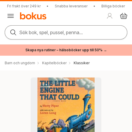
Fri frakt över 249 kr
•
Snabba leveranser
•
Billiga böcker
Sök bok, spel, pussel, penna...
Skapa nya rutiner – hälsoböcker upp till 50% →
Barn och ungdom
Kapitelböcker
Klassiker