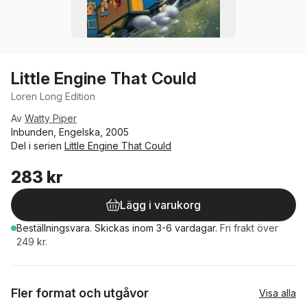
Little Engine That Could
Loren Long Edition
Av
Watty Piper
Inbunden, Engelska, 2005
Del i serien
Little Engine That Could
283 kr
Lägg i varukorg
Beställningsvara.
Skickas
inom 3-6 vardagar
.
Fri frakt över
249 kr.
Fler format och utgåvor
Visa alla