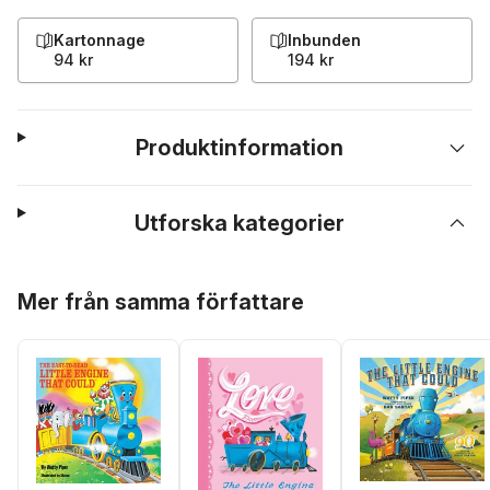
Kartonnage
Inbunden
94 kr
194 kr
Produktinformation
Utforska kategorier
Hoppa över listan
Mer från samma författare