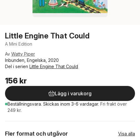
Little Engine That Could
A Mini Edition
Av
Watty Piper
Inbunden, Engelska, 2020
Del i serien
Little Engine That Could
156 kr
Lägg i varukorg
Beställningsvara.
Skickas
inom 3-6 vardagar
.
Fri frakt över
249 kr.
Fler format och utgåvor
Visa alla