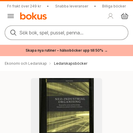
Fri frakt över 249 kr
•
Snabba leveranser
•
Billiga böcker
Sök bok, spel, pussel, penna...
Skapa nya rutiner – hälsoböcker upp till 50% →
Ekonomi och Ledarskap
Ledarskapsböcker