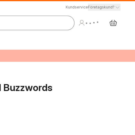
Kundservice
Företagskund?
 Buzzwords