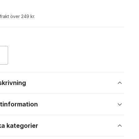
 frakt över 249 kr.
skrivning
tinformation
ka kategorier