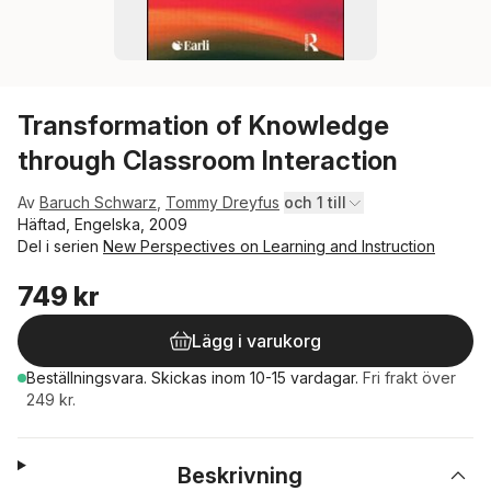
Transformation of Knowledge
through Classroom Interaction
Av
Baruch Schwarz
,
Tommy Dreyfus
och 1 till
Häftad, Engelska, 2009
Del i serien
New Perspectives on Learning and Instruction
749 kr
Lägg i varukorg
Beställningsvara.
Skickas
inom 10-15 vardagar
.
Fri frakt över
249 kr.
Beskrivning