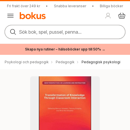
Fri frakt över 249 kr
•
Snabba leveranser
•
Billiga böcker
Sök bok, spel, pussel, penna...
Skapa nya rutiner – hälsoböcker upp till 50% →
Psykologi och pedagogik
Pedagogik
Pedagogisk psykologi