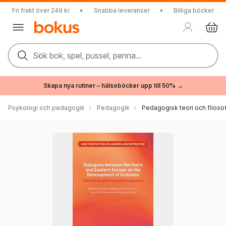
Fri frakt över 249 kr
•
Snabba leveranser
•
Billiga böcker
Sök bok, spel, pussel, penna...
Skapa nya rutiner – hälsoböcker upp till 50% →
Psykologi och pedagogik
Pedagogik
Pedagogisk teori och filosof