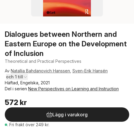
Dialogues between Northern and
Eastern Europe on the Development
of Inclusion
Theoretical and Practical Perspectives
Av
Natallia Bahdanovich Hanssen
,
Sven-Erik Hansén
och 1 till
Häftad, Engelska, 2021
Del i serien
New Perspectives on Learning and Instruction
572 kr
Lägg i varukorg
.
Fri frakt över 249 kr.