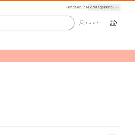
Kundservice
Företagskund?