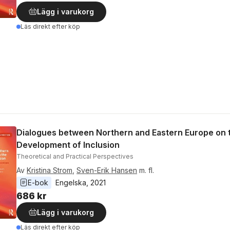
Lägg i varukorg
Läs direkt efter köp
Dialogues between Northern and Eastern Europe on 
Development of Inclusion
Theoretical and Practical Perspectives
Av
Kristina Strom
,
Sven-Erik Hansen
m. fl.
E-bok
Engelska
, 
2021
686 kr
Lägg i varukorg
Läs direkt efter köp