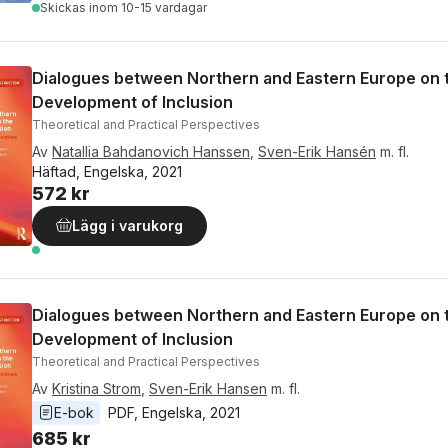
Skickas
inom 10-15 vardagar
Dialogues between Northern and Eastern Europe on 
Development of Inclusion
Theoretical and Practical Perspectives
Av
Natallia Bahdanovich Hanssen
,
Sven-Erik Hansén
m. fl.
Häftad, Engelska, 2021
572 kr
Lägg i varukorg
Dialogues between Northern and Eastern Europe on 
Development of Inclusion
Theoretical and Practical Perspectives
Av
Kristina Strom
,
Sven-Erik Hansen
m. fl.
E-bok
PDF
, 
Engelska
, 
2021
685 kr