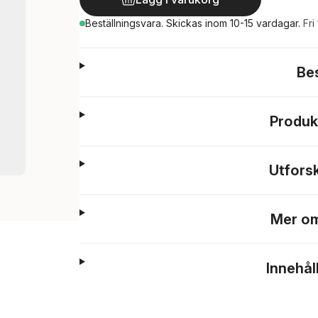
Beställningsvara.
Skickas
inom 10-15 vardagar
.
Fri
Be
Produk
Utfors
Mer om
Innehål