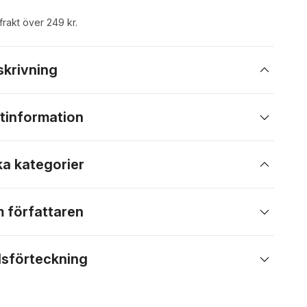
 frakt över 249 kr.
skrivning
tinformation
ka kategorier
 författaren
lsförteckning