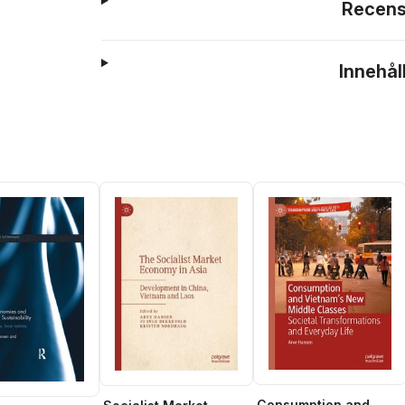
Recens
Innehål
Consumption and