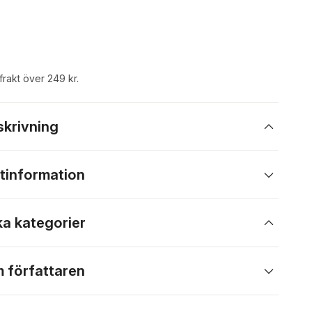
 frakt över 249 kr.
skrivning
tinformation
ka kategorier
 författaren