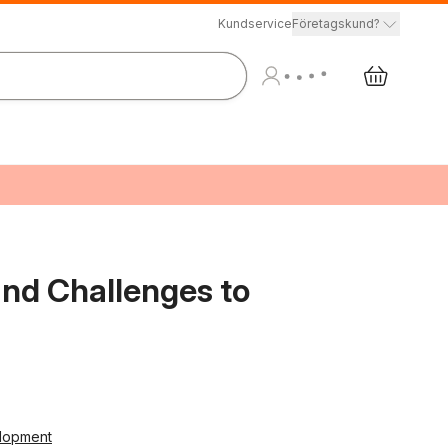
Kundservice
Företagskund?
nd Challenges to
elopment