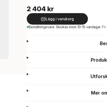
2 404 kr
Lägg i varukorg
Beställningsvara.
Skickas
inom 10-15 vardagar
.
Fri
Be
Produk
Utfors
Mer om