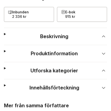
Inbunden
E-bok
2 336 kr
915 kr
Beskrivning
Produktinformation
Utforska kategorier
Innehållsförteckning
Hoppa över listan
Mer från samma författare