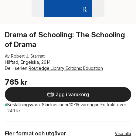
Drama of Schooling: The Schooling
of Drama
Av
Robert J. Starratt
Häftad, Engelska, 2014
Del i serien
Routledge Library Editions: Education
765 kr
Lägg i varukorg
Beställningsvara.
Skickas
inom 10-15 vardagar
.
Fri frakt över
249 kr.
Fler format och utgåvor
Visa alla