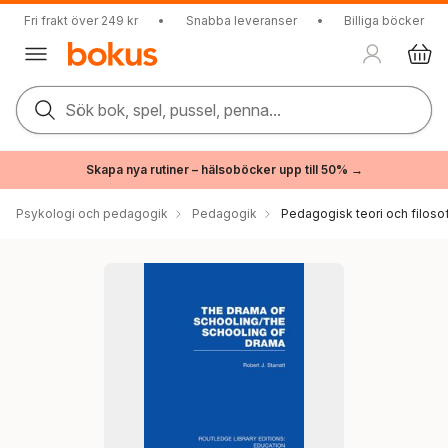
Fri frakt över 249 kr
•
Snabba leveranser
•
Billiga böcker
Sök bok, spel, pussel, penna...
Skapa nya rutiner – hälsoböcker upp till 50% →
Psykologi och pedagogik
Pedagogik
Pedagogisk teori och filosof