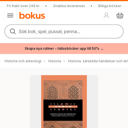
Fri frakt över 249 kr
•
Snabba leveranser
•
Billiga böcker
Sök bok, spel, pussel, penna...
Skapa nya rutiner – hälsoböcker upp till 50% →
Historia och arkeologi
Historia
Historia: särskilda händelser och ä