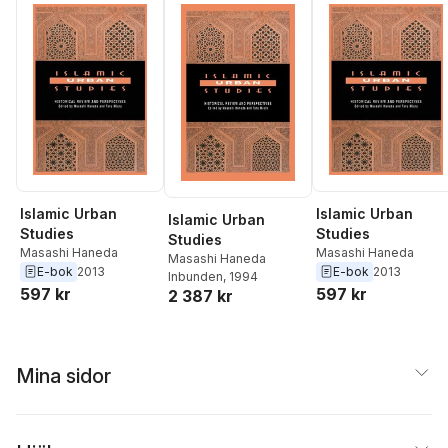
Islamic Urban
Islamic Urban
Islamic Urban
Studies
Studies
Studies
Masashi Haneda
Masashi Haneda
Masashi Haneda
E-bok
2013
E-bok
2013
Inbunden
, 1994
597 kr
597 kr
2 387 kr
Mina sidor