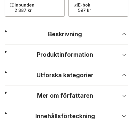
Inbunden
E-bok
2 387 kr
597 kr
Beskrivning
Produktinformation
Utforska kategorier
Mer om författaren
Innehållsförteckning