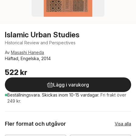
Islamic Urban Studies
Historical Review and Perspectives
Av
Masashi Haneda
Häftad, Engelska, 2014
522 kr
Lägg i varukorg
Beställningsvara.
Skickas
inom 10-15 vardagar
.
Fri frakt över
249 kr.
Fler format och utgåvor
Visa alla