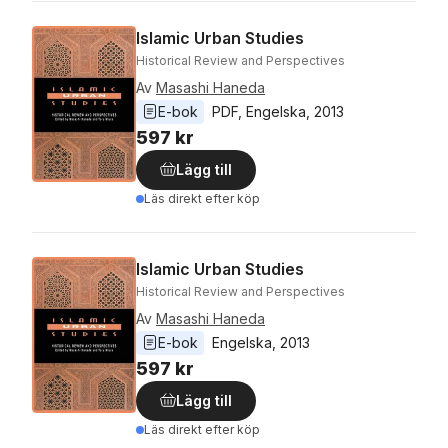
Islamic Urban Studies
Historical Review and Perspectives
Av
Masashi Haneda
E-bok
PDF
, 
Engelska
, 
2013
597 kr
Lägg till
Läs direkt efter köp
Islamic Urban Studies
Historical Review and Perspectives
Av
Masashi Haneda
E-bok
Engelska
, 
2013
597 kr
Lägg till
Läs direkt efter köp