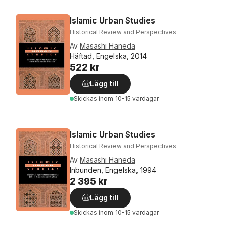
Islamic Urban Studies
Historical Review and Perspectives
Av
Masashi Haneda
Häftad, Engelska, 2014
522 kr
Lägg till
Skickas
inom 10-15 vardagar
Islamic Urban Studies
Historical Review and Perspectives
Av
Masashi Haneda
Inbunden, Engelska, 1994
2 395 kr
Lägg till
Skickas
inom 10-15 vardagar