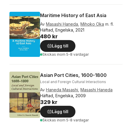
Maritime History of East Asia
Av
Masashi Haneda
,
Mihoko Oka
m. fl.
Häftad, Engelska, 2021
480 kr
Lägg till
Skickas
inom 5-8 vardagar
Asian Port Cities, 1600-1800
Local and Foreign Cultural Interactions
Av
Haneda Masashi
,
Masashi Haneda
Häftad, Engelska, 2009
329 kr
Lägg till
Skickas
inom 5-8 vardagar