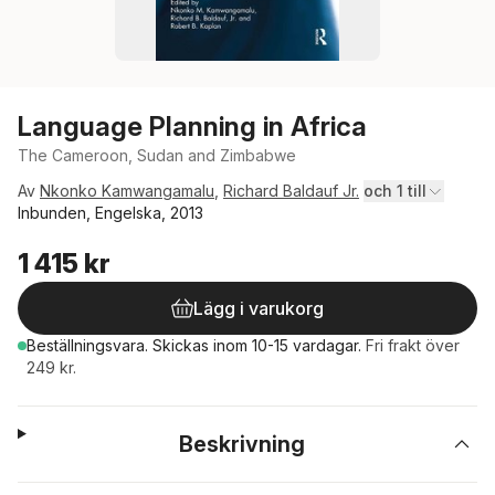
Language Planning in Africa
The Cameroon, Sudan and Zimbabwe
Av
Nkonko Kamwangamalu
,
Richard Baldauf Jr.
och 1 till
Inbunden, Engelska, 2013
1 415 kr
Lägg i varukorg
Beställningsvara.
Skickas
inom 10-15 vardagar
.
Fri frakt över
249 kr.
Beskrivning