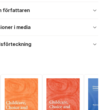
 författaren
ioner i media
lsförteckning