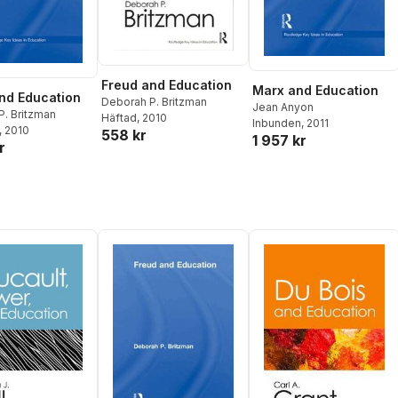
Freud and Education
Marx and Education
nd Education
Deborah P. Britzman
Jean Anyon
P. Britzman
Häftad
, 2010
Inbunden
, 2011
, 2010
558 kr
1 957 kr
r