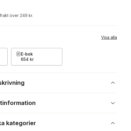
 frakt över 249 kr.
Visa alla
E-bok
654 kr
skrivning
tinformation
ka kategorier