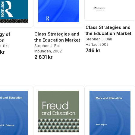
Class Strategies and
the Education Market
Class Strategies and
gy of
Stephen J. Ball
the Education Market
on
Häftad
, 2002
Stephen J. Ball
. Ball
746 kr
kr
Inbunden
, 2002
2 831 kr