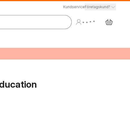
Kundservice
Företagskund?
Education